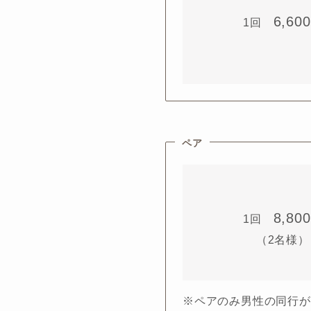
6,600
1回
ペア
8,800
1回
（2名様）
※ペアのみ男性の同行が