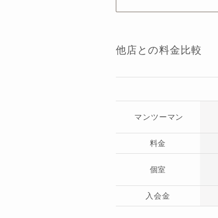
他店との料金比較
マンツーマン
料金
個室
入会金