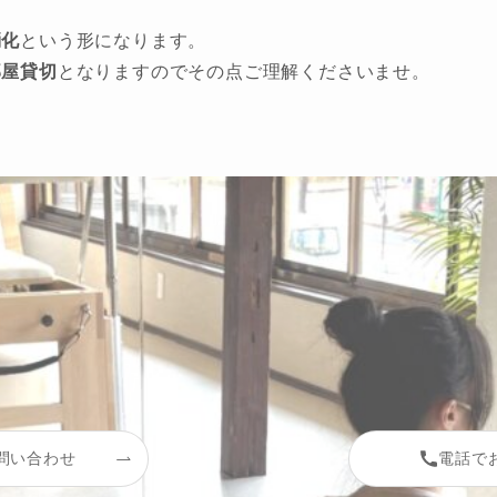
消化
という形になります。
部屋貸切
となりますのでその点ご理解くださいませ。
お問い合わせ
電話で