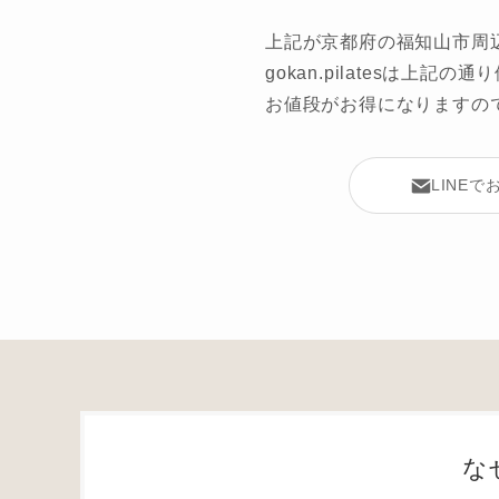
上記が京都府の福知山市周
gokan.pilatesは
お値段がお得になりますの
LINE
な