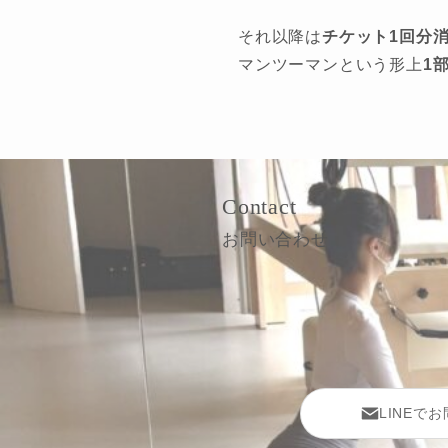
それ以降は
チケット1回分
マンツーマンという形上
1
Contact
お問い合わせ
LINEで