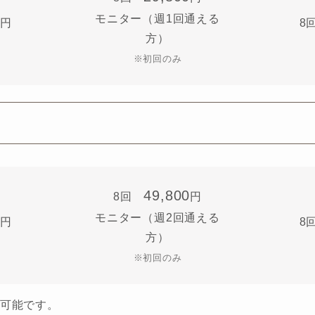
モニター（週1回通える
円
8
方）
※初回のみ
49,800
8回
円
モニター（週2回通える
円
8
方）
※初回のみ
可能です。