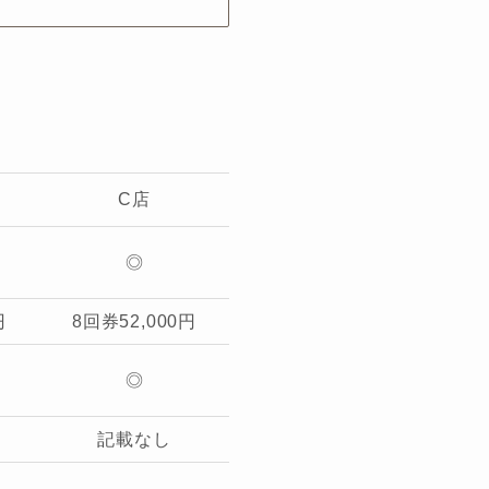
C店
◎
円
8回券52,000円
◎
記載なし