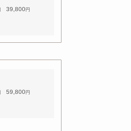
39,800
回
円
59,800
回
円