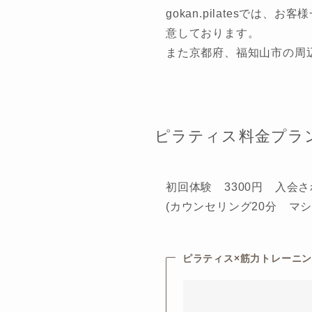
gokan.pilatesで
意しております。
また京都府、福知山市の周
ピラティス料金プラ
初回体験 3300円 入会
(カウンセリング20分 マシ
ピラティス×筋力トレーニング(