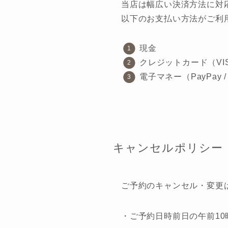
当店は幅広い決済方法に対
以下のお支払い方法がご利
現金
クレジットカード（VISA / 
電子マネー（PayPay 
キャンセルポリシー
ご予約のキャンセル・変更
・ご予約日時前日の午前10