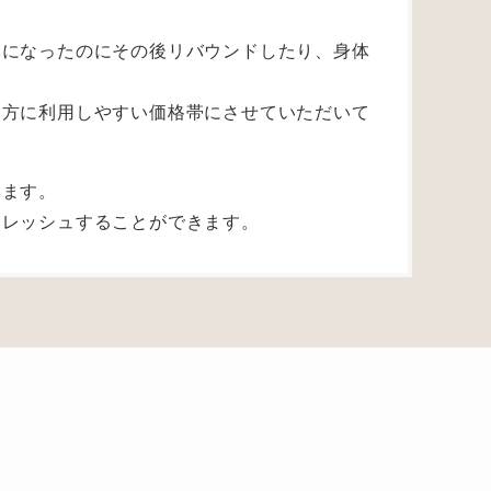
体になったのにその後リバウンドしたり、身体
う方に利用しやすい価格帯にさせていただいて
います。
フレッシュすることができます。