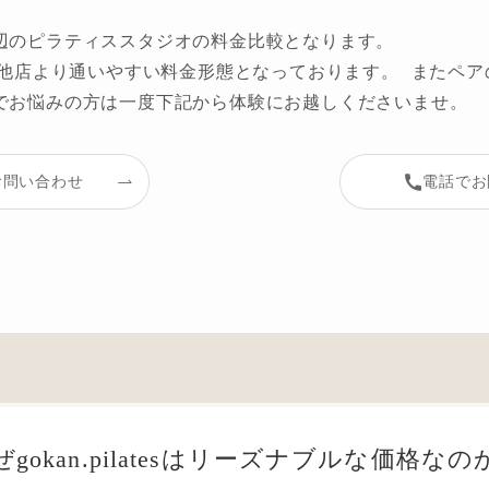
辺のピラティススタジオの料金比較となります。
上記の通り他店より通いやすい料金形態となっております。 また
でお悩みの方は一度下記から体験にお越しくださいませ。
でお問い合わせ
電話でお
ぜgokan.pilatesはリーズナブルな価格なの