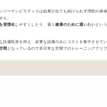
ンツーマンピラティスは結果が出ても続けられず理想の身
せん。
を習慣化
しやすくしたり、週１
健康のために通いたい
とい
な設備投資を抑え、必要な設備のみにコストを集中させて
空間
となっているので非日常な空間でのトレーニングでリ